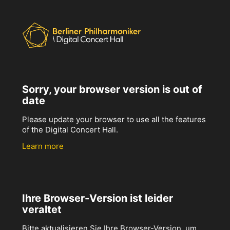
Sorry, your browser version is out of
date
Please update your browser to use all the features
of the Digital Concert Hall.
Learn more
Ihre Browser-Version ist leider
veraltet
Bitte aktualisieren Sie Ihre Browser-Version, um