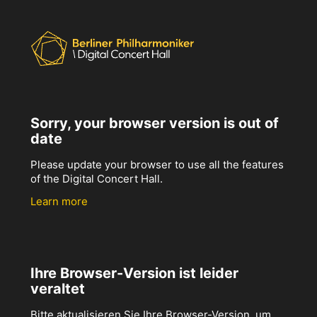
Sorry, your browser version is out of
date
Please update your browser to use all the features
of the Digital Concert Hall.
Learn more
Ihre Browser-Version ist leider
veraltet
Bitte aktualisieren Sie Ihre Browser-Version, um