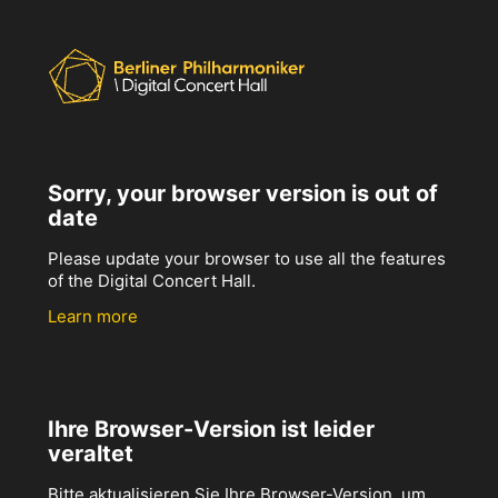
Sorry, your browser version is out of
date
Please update your browser to use all the features
of the Digital Concert Hall.
Learn more
Ihre Browser-Version ist leider
veraltet
Bitte aktualisieren Sie Ihre Browser-Version, um