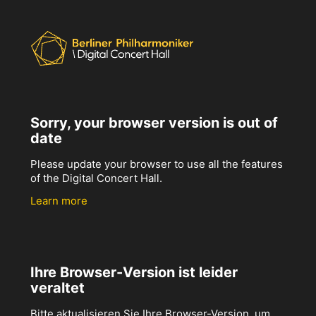
Sorry, your browser version is out of
date
Please update your browser to use all the features
of the Digital Concert Hall.
Learn more
Ihre Browser-Version ist leider
veraltet
Bitte aktualisieren Sie Ihre Browser-Version, um