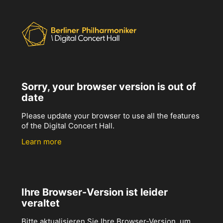
Sorry, your browser version is out of
date
Please update your browser to use all the features
of the Digital Concert Hall.
Learn more
Ihre Browser-Version ist leider
veraltet
Bitte aktualisieren Sie Ihre Browser-Version, um