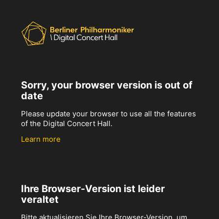
Sorry, your browser version is out of
date
Please update your browser to use all the features
of the Digital Concert Hall.
Learn more
Ihre Browser-Version ist leider
veraltet
Bitte aktualisieren Sie Ihre Browser-Version, um