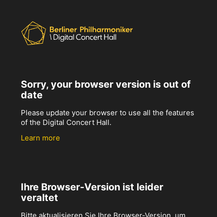
Sorry, your browser version is out of
date
Please update your browser to use all the features
of the Digital Concert Hall.
Learn more
Ihre Browser-Version ist leider
veraltet
Bitte aktualisieren Sie Ihre Browser-Version, um