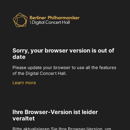
Sorry, your browser version is out of
date
Please update your browser to use all the features
of the Digital Concert Hall.
Learn more
Ihre Browser-Version ist leider
veraltet
Bitte aktualisieren Sie Ihre Browser-Version, um