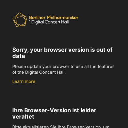
Sorry, your browser version is out of
date
Please update your browser to use all the features
of the Digital Concert Hall.
Learn more
Ihre Browser-Version ist leider
veraltet
Bitte aktualisieren Sie Ihre Browser-Version, um