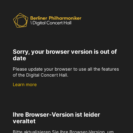
Sorry, your browser version is out of
date
Please update your browser to use all the features
of the Digital Concert Hall.
Learn more
Ihre Browser-Version ist leider
veraltet
Bitte aktualisieren Sie Ihre Browser-Version, um