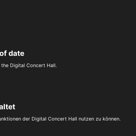
of date
the Digital Concert Hall.
altet
Funktionen der Digital Concert Hall nutzen zu können.