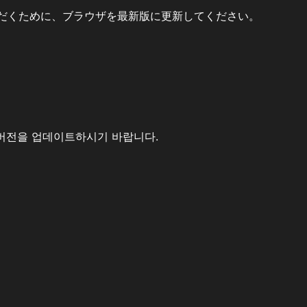
だくために、ブラウザを最新版に更新してください。
버전을 업데이트하시기 바랍니다.