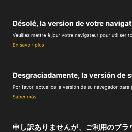
Désolé, la version de votre navigat
Veuillez mettre à jour votre navigateur pour utiliser t
En savoir plus
Desgraciadamente, la versión de 
Por favor, actualice la versión de su navegador para p
Saber más
申し訳ありませんが、ご利用のブラ