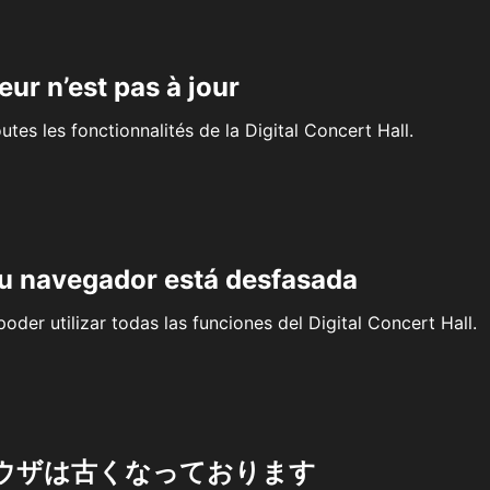
eur n’est pas à jour
outes les fonctionnalités de la Digital Concert Hall.
su navegador está desfasada
oder utilizar todas las funciones del Digital Concert Hall.
ウザは古くなっております