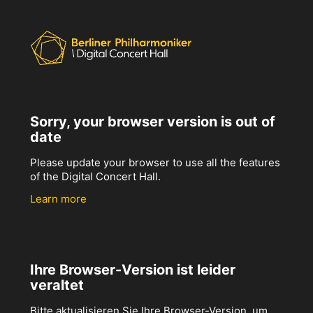
Sorry, your browser version is out of
date
Please update your browser to use all the features
of the Digital Concert Hall.
Learn more
Ihre Browser-Version ist leider
veraltet
Bitte aktualisieren Sie Ihre Browser-Version, um