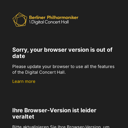
Sorry, your browser version is out of
date
Please update your browser to use all the features
of the Digital Concert Hall.
Learn more
Ihre Browser-Version ist leider
veraltet
Bitte aktualisieren Sie Ihre Browser-Version, um