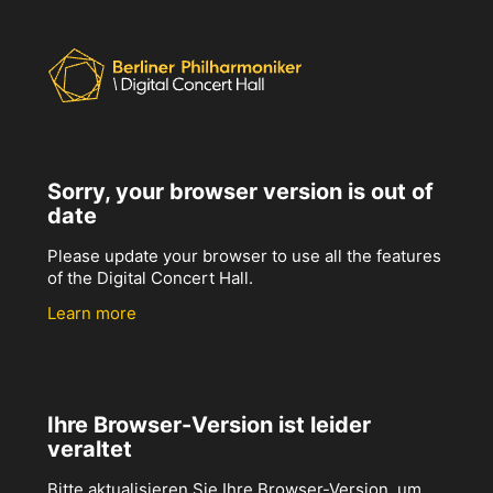
Sorry, your browser version is out of
date
Please update your browser to use all the features
of the Digital Concert Hall.
Learn more
Ihre Browser-Version ist leider
veraltet
Bitte aktualisieren Sie Ihre Browser-Version, um