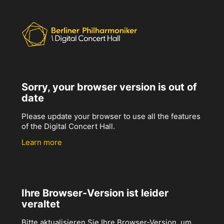
Sorry, your browser version is out of
date
Please update your browser to use all the features
of the Digital Concert Hall.
Learn more
Ihre Browser-Version ist leider
veraltet
Bitte aktualisieren Sie Ihre Browser-Version, um