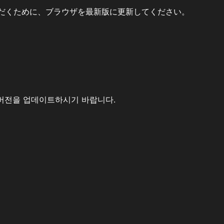
だくために、ブラウザを最新版に更新してください。
버전을 업데이트하시기 바랍니다.