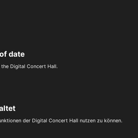
of date
the Digital Concert Hall.
altet
Funktionen der Digital Concert Hall nutzen zu können.