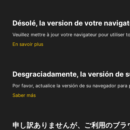
Désolé, la version de votre navigat
Veuillez mettre à jour votre navigateur pour utiliser t
En savoir plus
Desgraciadamente, la versión de 
Por favor, actualice la versión de su navegador para p
Saber más
申し訳ありませんが、ご利用のブラ