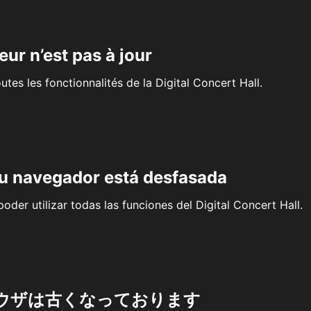
eur n’est pas à jour
outes les fonctionnalités de la Digital Concert Hall.
su navegador está desfasada
oder utilizar todas las funciones del Digital Concert Hall.
ウザは古くなっております