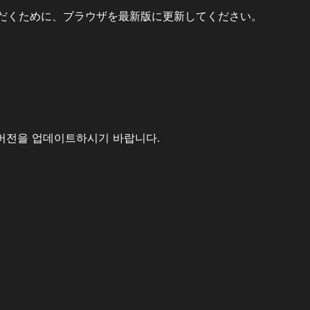
だくために、ブラウザを最新版に更新してください。
버전을 업데이트하시기 바랍니다.