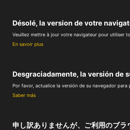
Désolé, la version de votre navigat
Veuillez mettre à jour votre navigateur pour utiliser t
En savoir plus
Desgraciadamente, la versión de 
Por favor, actualice la versión de su navegador para p
Saber más
申し訳ありませんが、ご利用のブラ