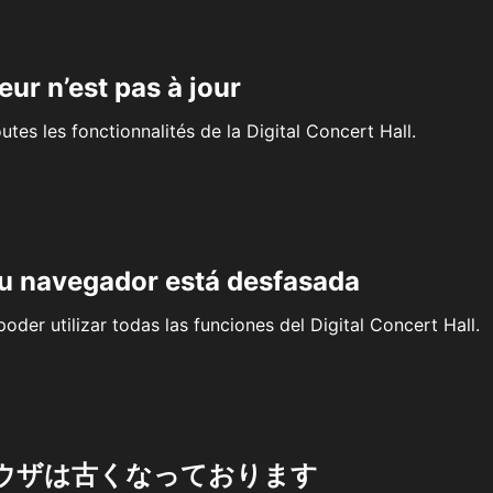
eur n’est pas à jour
outes les fonctionnalités de la Digital Concert Hall.
su navegador está desfasada
oder utilizar todas las funciones del Digital Concert Hall.
ウザは古くなっております