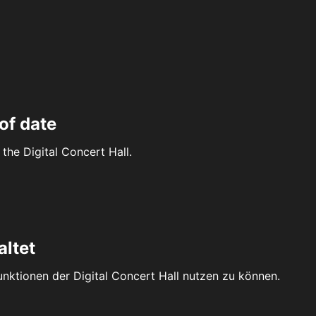
of date
the Digital Concert Hall.
altet
Funktionen der Digital Concert Hall nutzen zu können.