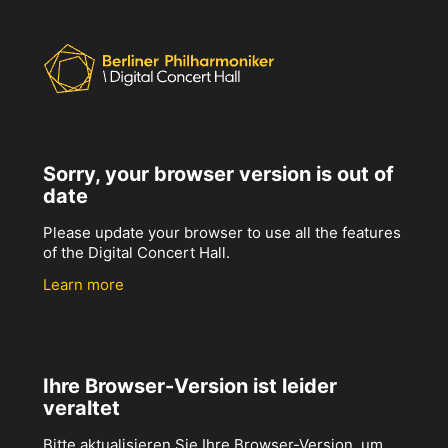
Sorry, your browser version is out of
date
Please update your browser to use all the features
of the Digital Concert Hall.
Learn more
Ihre Browser-Version ist leider
veraltet
Bitte aktualisieren Sie Ihre Browser-Version, um