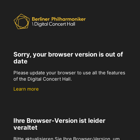
Sorry, your browser version is out of
date
Please update your browser to use all the features
of the Digital Concert Hall.
Learn more
Ihre Browser-Version ist leider
veraltet
Bitte aktualisieren Sie Ihre Browser-Version, um