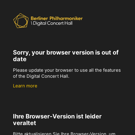
Sorry, your browser version is out of
date
Please update your browser to use all the features
of the Digital Concert Hall.
Learn more
Ihre Browser-Version ist leider
veraltet
Bitte aktualisieren Sie Ihre Browser-Version, um