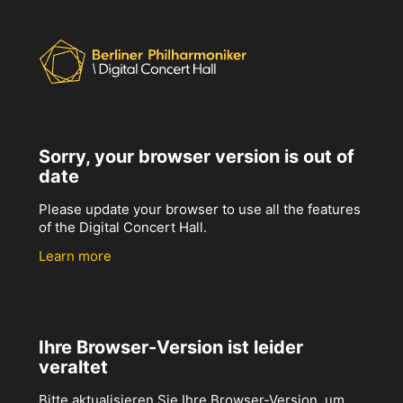
Sorry, your browser version is out of
date
Please update your browser to use all the features
of the Digital Concert Hall.
Learn more
Ihre Browser-Version ist leider
veraltet
Bitte aktualisieren Sie Ihre Browser-Version, um