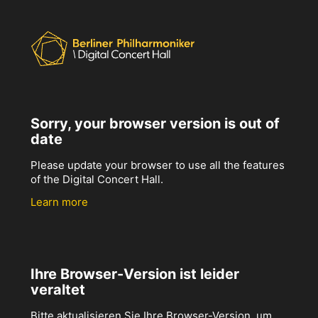
Sorry, your browser version is out of
date
Please update your browser to use all the features
of the Digital Concert Hall.
Learn more
Ihre Browser-Version ist leider
veraltet
Bitte aktualisieren Sie Ihre Browser-Version, um