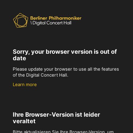
Sorry, your browser version is out of
date
Please update your browser to use all the features
of the Digital Concert Hall.
Learn more
Ihre Browser-Version ist leider
veraltet
Bitte aktualisieren Sie Ihre Browser-Version, um