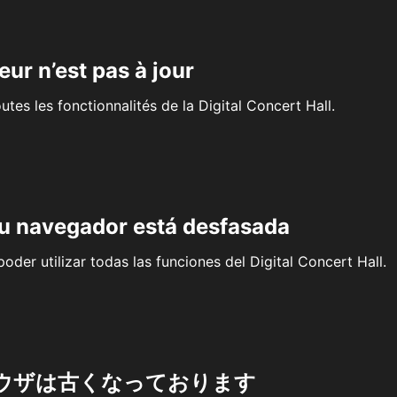
eur n’est pas à jour
outes les fonctionnalités de la Digital Concert Hall.
su navegador está desfasada
oder utilizar todas las funciones del Digital Concert Hall.
ウザは古くなっております