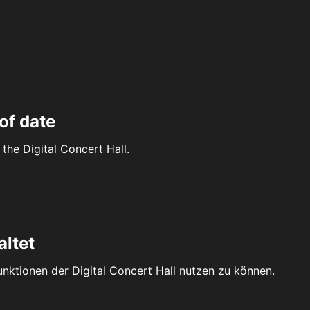
of date
the Digital Concert Hall.
altet
Funktionen der Digital Concert Hall nutzen zu können.