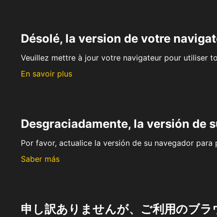
Désolé, la version de votre navigat
Veuillez mettre à jour votre navigateur pour utiliser t
En savoir plus
Desgraciadamente, la versión de 
Por favor, actualice la versión de su navegador para p
Saber más
申し訳ありませんが、ご利用のブラ