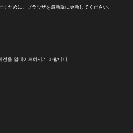
だくために、ブラウザを最新版に更新してください。
버전을 업데이트하시기 바랍니다.