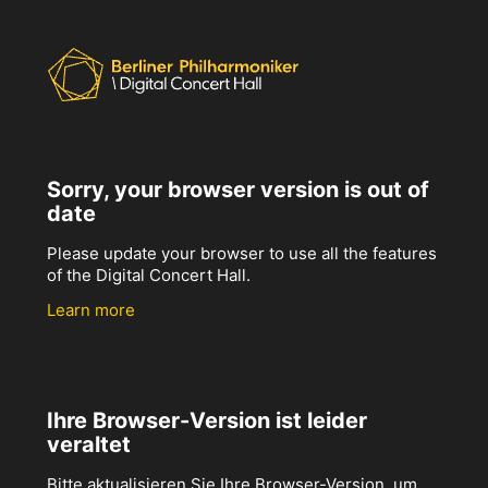
Sorry, your browser version is out of
date
Please update your browser to use all the features
of the Digital Concert Hall.
Learn more
Ihre Browser-Version ist leider
veraltet
Bitte aktualisieren Sie Ihre Browser-Version, um