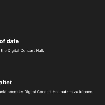
of date
the Digital Concert Hall.
altet
Funktionen der Digital Concert Hall nutzen zu können.