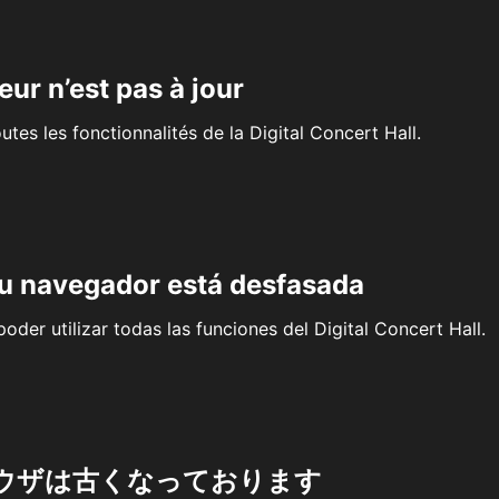
eur n’est pas à jour
outes les fonctionnalités de la Digital Concert Hall.
su navegador está desfasada
oder utilizar todas las funciones del Digital Concert Hall.
ウザは古くなっております