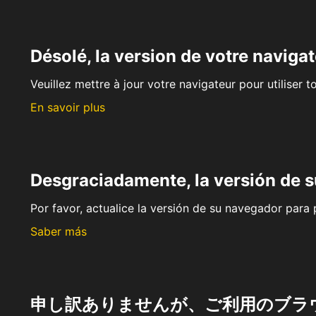
Désolé, la version de votre navigat
Veuillez mettre à jour votre navigateur pour utiliser t
En savoir plus
Desgraciadamente, la versión de 
Por favor, actualice la versión de su navegador para p
Saber más
申し訳ありませんが、ご利用のブラ