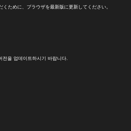
だくために、ブラウザを最新版に更新してください。
버전을 업데이트하시기 바랍니다.