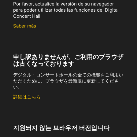
Por favor, actualice la versión de su navegador
para poder utilizar todas las funciones del Digital
Concert Hall.
Saber más
申し訳ありませんが、ご利用のブラウザ
は古くなっております
デジタル・コンサートホールの全ての機能をご利用い
ただくために、ブラウザを最新版に更新してくださ
い。
詳細はこちら
지원되지 않는 브라우저 버전입니다