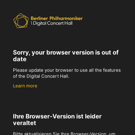
Sorry, your browser version is out of
date
Please update your browser to use all the features
of the Digital Concert Hall.
Learn more
Ihre Browser-Version ist leider
veraltet
Bitte aktualisieren Sie Ihre Browser-Version, um