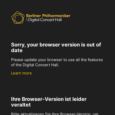
Sorry, your browser version is out of
date
Please update your browser to use all the features
of the Digital Concert Hall.
Learn more
Ihre Browser-Version ist leider
veraltet
Bitte aktualisieren Sie Ihre Browser-Version, um