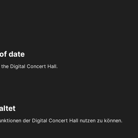
of date
the Digital Concert Hall.
altet
Funktionen der Digital Concert Hall nutzen zu können.