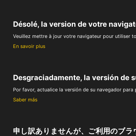
Désolé, la version de votre navigat
Veuillez mettre à jour votre navigateur pour utiliser t
En savoir plus
Desgraciadamente, la versión de 
Por favor, actualice la versión de su navegador para p
Saber más
申し訳ありませんが、ご利用のブラ