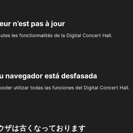
eur n’est pas à jour
outes les fonctionnalités de la Digital Concert Hall.
su navegador está desfasada
oder utilizar todas las funciones del Digital Concert Hall.
ウザは古くなっております