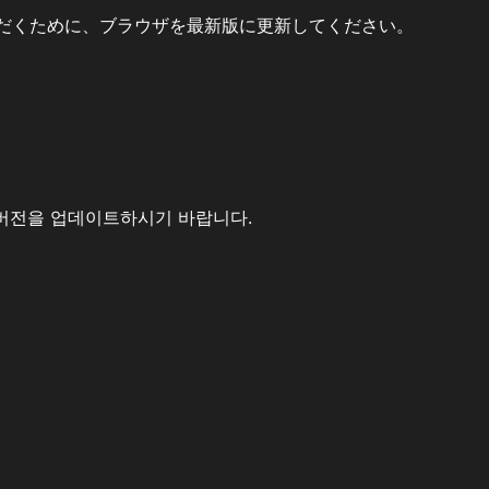
だくために、ブラウザを最新版に更新してください。
버전을 업데이트하시기 바랍니다.