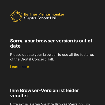
Sorry, your browser version is out of
date
Please update your browser to use all the features
of the Digital Concert Hall.
Learn more
Ihre Browser-Version ist leider
veraltet
Bitte aktualisieren Sie Ihre Browser-Version, um