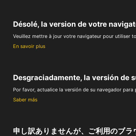
Désolé, la version de votre navigat
Veuillez mettre à jour votre navigateur pour utiliser t
En savoir plus
Desgraciadamente, la versión de 
Por favor, actualice la versión de su navegador para p
Saber más
申し訳ありませんが、ご利用のブラ