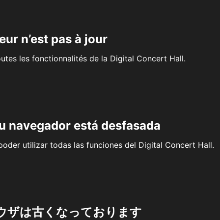
eur n’est pas à jour
outes les fonctionnalités de la Digital Concert Hall.
su navegador está desfasada
oder utilizar todas las funciones del Digital Concert Hall.
ウザは古くなっております