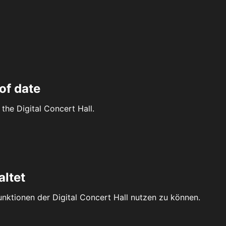
of date
the Digital Concert Hall.
altet
Funktionen der Digital Concert Hall nutzen zu können.