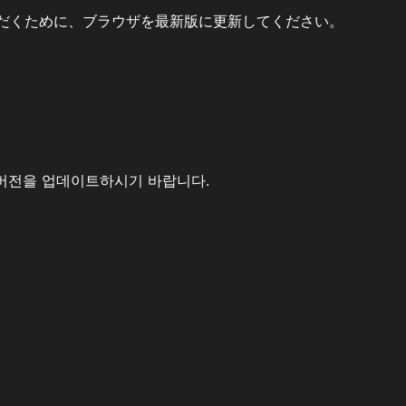
だくために、ブラウザを最新版に更新してください。
버전을 업데이트하시기 바랍니다.