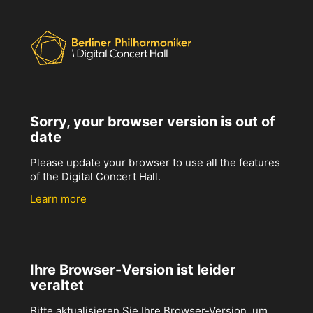
Sorry, your browser version is out of
date
Please update your browser to use all the features
of the Digital Concert Hall.
Learn more
Ihre Browser-Version ist leider
veraltet
Bitte aktualisieren Sie Ihre Browser-Version, um