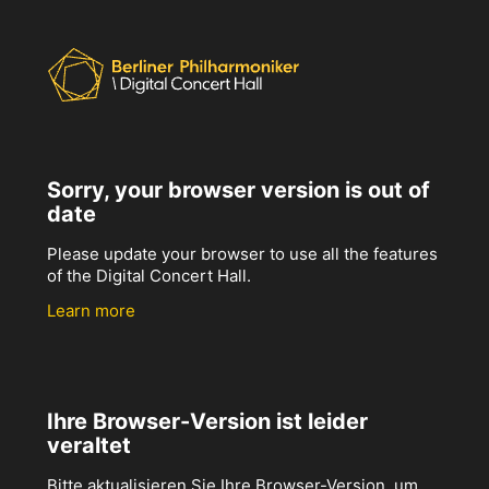
Sorry, your browser version is out of
date
Please update your browser to use all the features
of the Digital Concert Hall.
Learn more
Ihre Browser-Version ist leider
veraltet
Bitte aktualisieren Sie Ihre Browser-Version, um