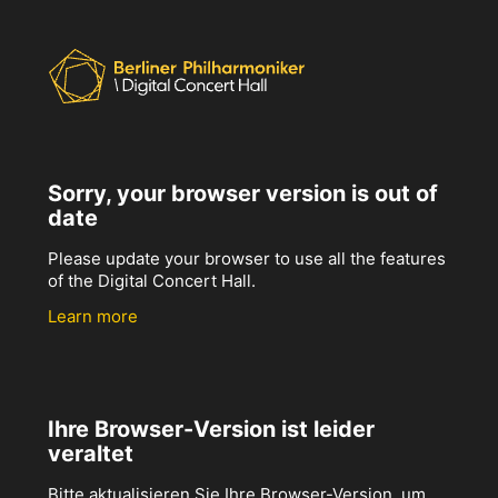
Sorry, your browser version is out of
date
Please update your browser to use all the features
of the Digital Concert Hall.
Learn more
Ihre Browser-Version ist leider
veraltet
Bitte aktualisieren Sie Ihre Browser-Version, um