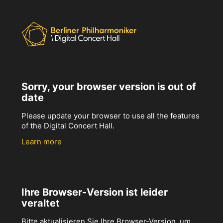
Sorry, your browser version is out of
date
Please update your browser to use all the features
of the Digital Concert Hall.
Learn more
Ihre Browser-Version ist leider
veraltet
Bitte aktualisieren Sie Ihre Browser-Version, um