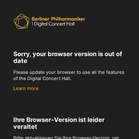
Sorry, your browser version is out of
date
Please update your browser to use all the features
of the Digital Concert Hall.
Learn more
Ihre Browser-Version ist leider
veraltet
Bitte aktualisieren Sie Ihre Browser-Version, um