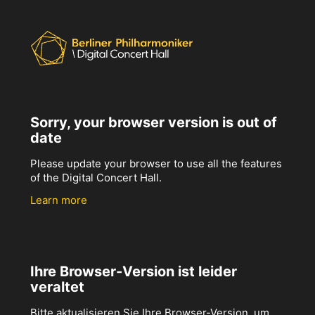
Sorry, your browser version is out of
date
Please update your browser to use all the features
of the Digital Concert Hall.
Learn more
Ihre Browser-Version ist leider
veraltet
Bitte aktualisieren Sie Ihre Browser-Version, um