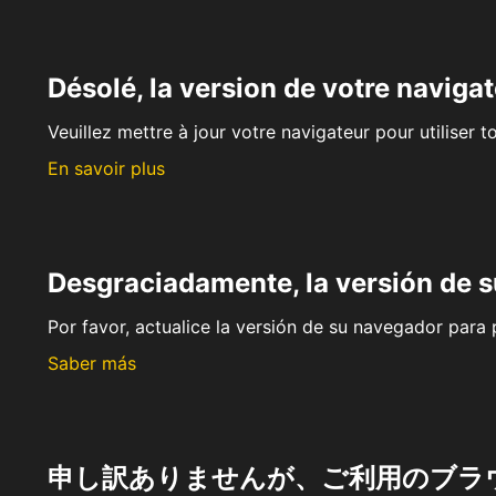
Désolé, la version de votre navigat
Veuillez mettre à jour votre navigateur pour utiliser t
En savoir plus
Desgraciadamente, la versión de 
Por favor, actualice la versión de su navegador para p
Saber más
申し訳ありませんが、ご利用のブラ