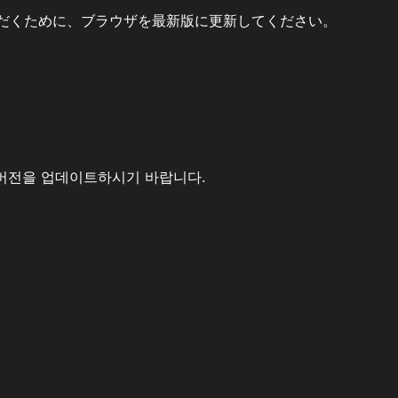
だくために、ブラウザを最新版に更新してください。
버전을 업데이트하시기 바랍니다.