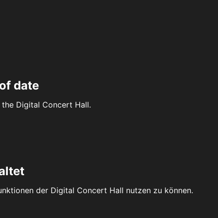
of date
the Digital Concert Hall.
altet
Funktionen der Digital Concert Hall nutzen zu können.