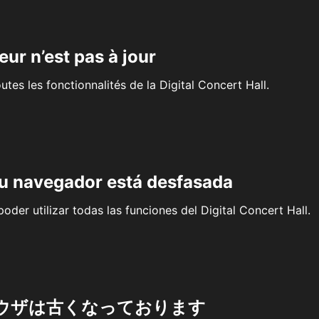
eur n’est pas à jour
outes les fonctionnalités de la Digital Concert Hall.
su navegador está desfasada
oder utilizar todas las funciones del Digital Concert Hall.
ウザは古くなっております