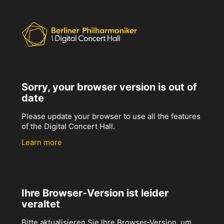
Sorry, your browser version is out of
date
Please update your browser to use all the features
of the Digital Concert Hall.
Learn more
Ihre Browser-Version ist leider
veraltet
Bitte aktualisieren Sie Ihre Browser-Version, um