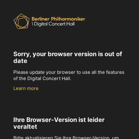
Sorry, your browser version is out of
date
Please update your browser to use all the features
of the Digital Concert Hall.
Learn more
Ihre Browser-Version ist leider
veraltet
Bitte aktualisieren Sie Ihre Browser-Version, um