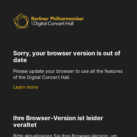
Sorry, your browser version is out of
date
Please update your browser to use all the features
of the Digital Concert Hall.
Learn more
Ihre Browser-Version ist leider
veraltet
Bitte aktualisieren Sie Ihre Browser-Version, um