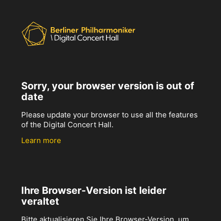
Sorry, your browser version is out of
date
Please update your browser to use all the features
of the Digital Concert Hall.
Learn more
Ihre Browser-Version ist leider
veraltet
Bitte aktualisieren Sie Ihre Browser-Version, um