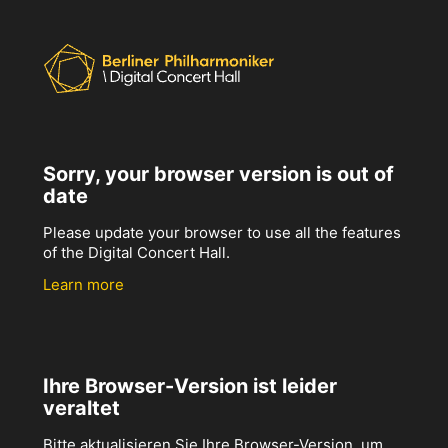
Sorry, your browser version is out of
date
Please update your browser to use all the features
of the Digital Concert Hall.
Learn more
Ihre Browser-Version ist leider
veraltet
Bitte aktualisieren Sie Ihre Browser-Version, um