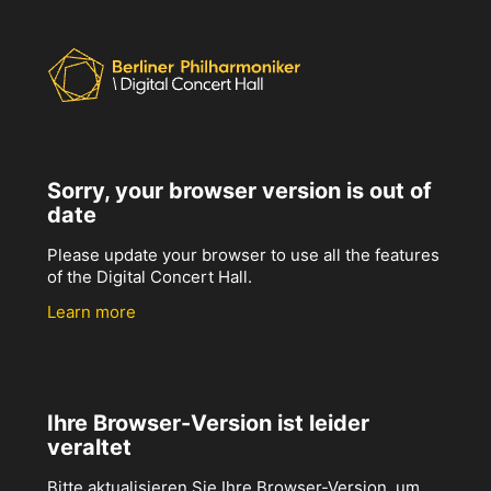
Sorry, your browser version is out of
date
Please update your browser to use all the features
of the Digital Concert Hall.
Learn more
Ihre Browser-Version ist leider
veraltet
Bitte aktualisieren Sie Ihre Browser-Version, um