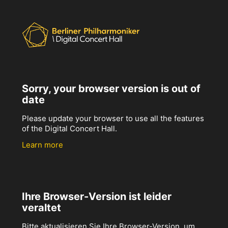
Sorry, your browser version is out of
date
Please update your browser to use all the features
of the Digital Concert Hall.
Learn more
Ihre Browser-Version ist leider
veraltet
Bitte aktualisieren Sie Ihre Browser-Version, um