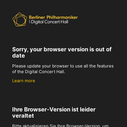
Sorry, your browser version is out of
date
Please update your browser to use all the features
of the Digital Concert Hall.
Learn more
Ihre Browser-Version ist leider
veraltet
Bitte aktualisieren Sie Ihre Browser-Version, um