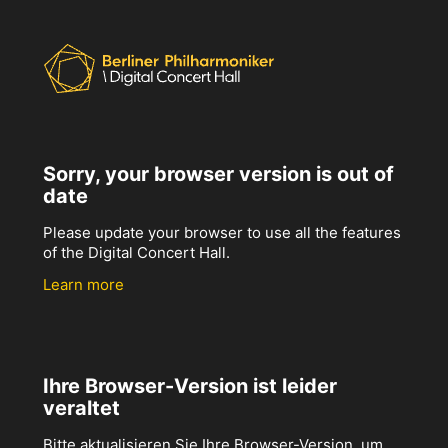
Sorry, your browser version is out of
date
Please update your browser to use all the features
of the Digital Concert Hall.
Learn more
Ihre Browser-Version ist leider
veraltet
Bitte aktualisieren Sie Ihre Browser-Version, um