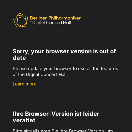
Sorry, your browser version is out of
date
Please update your browser to use all the features
of the Digital Concert Hall.
Learn more
Ihre Browser-Version ist leider
veraltet
Bitte aktualisieren Sie Ihre Browser-Version, um