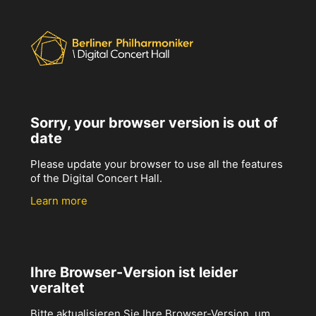
Sorry, your browser version is out of
date
Please update your browser to use all the features
of the Digital Concert Hall.
Learn more
Ihre Browser-Version ist leider
veraltet
Bitte aktualisieren Sie Ihre Browser-Version, um