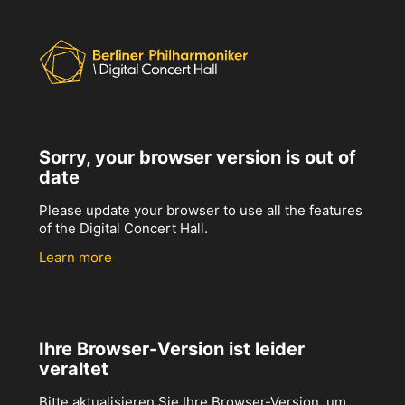
Sorry, your browser version is out of
date
Please update your browser to use all the features
of the Digital Concert Hall.
Learn more
Ihre Browser-Version ist leider
veraltet
Bitte aktualisieren Sie Ihre Browser-Version, um